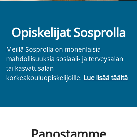
Opiskelijat Sosprolla
Meillä Sosprolla on monenlaisia
mahdollisuuksia sosiaali- ja terveysalan
tai kasvatusalan
korkeakouluopiskelijoille.
Lue lisää täältä
Panostamme