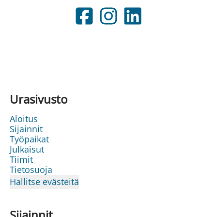
Urasivusto
Aloitus
Sijainnit
Työpaikat
Julkaisut
Tiimit
Tietosuoja
Hallitse evästeitä
Sijainnit