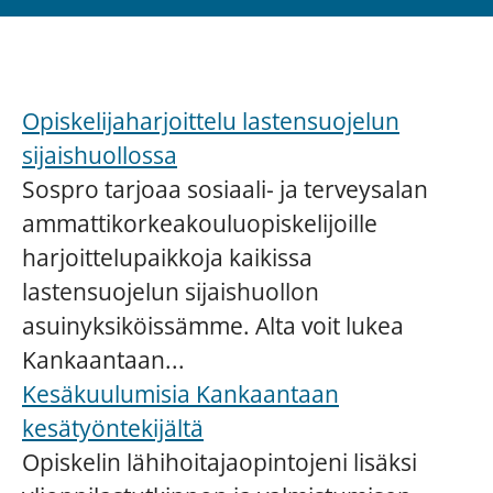
Opiskelijaharjoittelu lastensuojelun
sijaishuollossa
Sospro tarjoaa sosiaali- ja terveysalan
ammattikorkeakouluopiskelijoille
harjoittelupaikkoja kaikissa
lastensuojelun sijaishuollon
asuinyksiköissämme. Alta voit lukea
Kankaantaan...
Kesäkuulumisia Kankaantaan
kesätyöntekijältä
Opiskelin lähihoitajaopintojeni lisäksi