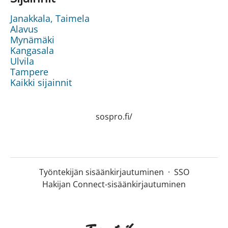
Janakkala, Taimela
Alavus
Mynämäki
Kangasala
Ulvila
Tampere
Kaikki sijainnit
sospro.fi/
Työntekijän sisäänkirjautuminen
·
SSO
Hakijan Connect-sisäänkirjautuminen