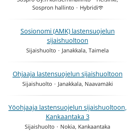
Sospron hallinto
·
Hybridi
Sosionomi (AMK) lastensuojelun
sijaishuoltoon
Sijaishuolto
·
Janakkala, Taimela
Ohjaaja lastensuojelun sijaishuoltoon
Sijaishuolto
·
Janakkala, Naavamäki
Yöohjaaja lastensuojelun sijaishuoltoon,
Kankaantaka 3
Sijaishuolto
·
Nokia, Kankaantaka