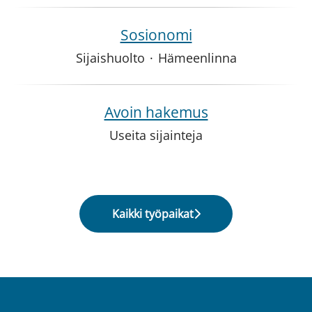
Sosionomi
Sijaishuolto
·
Hämeenlinna
Avoin hakemus
Useita sijainteja
Kaikki työpaikat