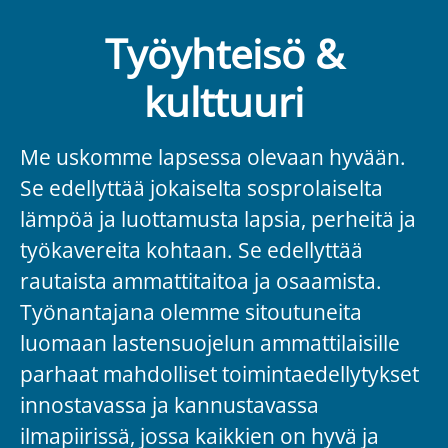
Työyhteisö &
kulttuuri
Me uskomme lapsessa olevaan hyvään.
Se edellyttää jokaiselta sosprolaiselta
lämpöä ja luottamusta lapsia, perheitä ja
työkavereita kohtaan. Se edellyttää
rautaista ammattitaitoa ja osaamista.
Työnantajana olemme sitoutuneita
luomaan lastensuojelun ammattilaisille
parhaat mahdolliset toimintaedellytykset
innostavassa ja kannustavassa
ilmapiirissä, jossa kaikkien on hyvä ja