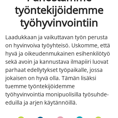
työntekijöidemme
työhyvinvointiin
Laadukkaan ja vaikuttavan työn perusta
on hyvinvoiva työyhteisö. Uskomme, että
hyvä ja oikeudenmukainen esihenkilötyö
sekä avoin ja kannustava ilmapiiri luovat
parhaat edellytykset työpaikalle, jossa
jokaisen on hyvä olla. Tämän lisäksi
tuemme työntekijöidemme
työhyvinvointia monipuolisilla työsuhde-
eduilla ja arjen käytännöillä.