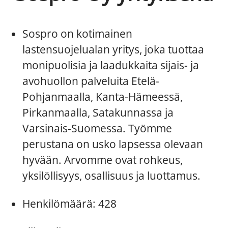
Sospro on kotimainen
lastensuojelualan yritys, joka tuottaa
monipuolisia ja laadukkaita sijais- ja
avohuollon palveluita Etelä-
Pohjanmaalla, Kanta-Hämeessä,
Pirkanmaalla, Satakunnassa ja
Varsinais-Suomessa. Työmme
perustana on usko lapsessa olevaan
hyvään. Arvomme ovat rohkeus,
yksilöllisyys, osallisuus ja luottamus.
Henkilömäärä: 428