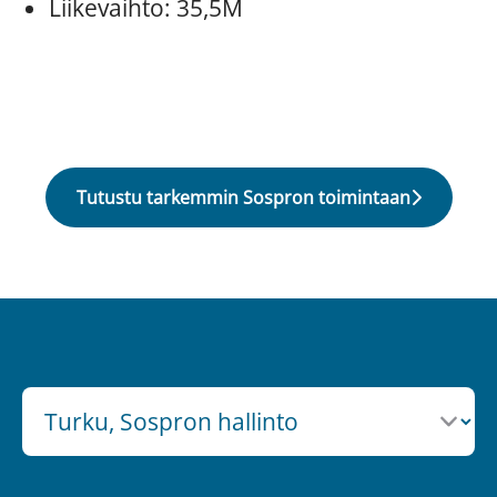
Liikevaihto: 35,5M
Tutustu tarkemmin Sospron toimintaan