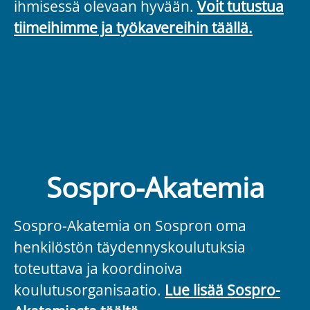
ihmisessä olevaan hyvään.
Voit tutustua
tiimeihimme ja työkavereihin täällä.
Sospro-Akatemia
Sospro-Akatemia on Sospron oma
henkilöstön täydennyskoulutuksia
toteuttava ja koordinoiva
koulutusorganisaatio.
Lue lisää Sospro-