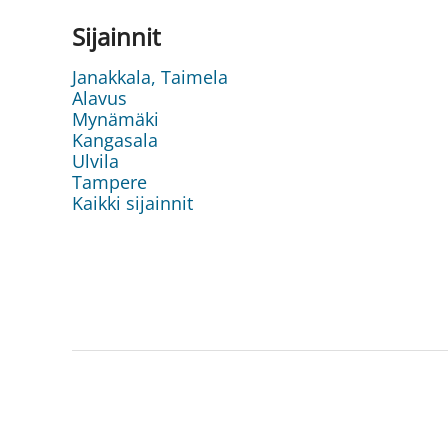
Sijainnit
Janakkala, Taimela
Alavus
Mynämäki
Kangasala
Ulvila
Tampere
Kaikki sijainnit