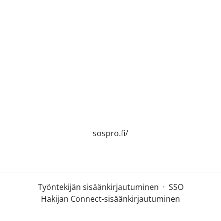
sospro.fi/
Työntekijän sisäänkirjautuminen
·
SSO
Hakijan Connect-sisäänkirjautuminen