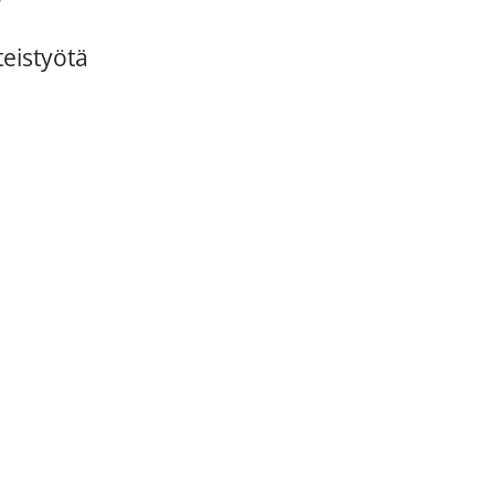
eistyötä