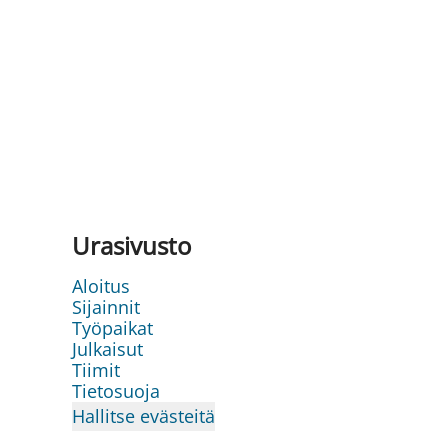
Urasivusto
Aloitus
Sijainnit
Työpaikat
Julkaisut
Tiimit
Tietosuoja
Hallitse evästeitä