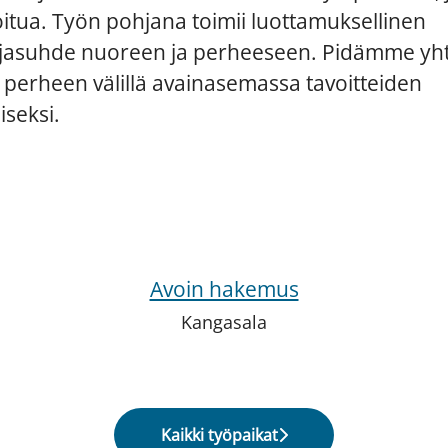
itua. Työn pohjana toimii luottamuksellinen
asuhde nuoreen ja perheeseen. Pidämme yht
 perheen välillä avainasemassa tavoitteiden
seksi.
Avoin hakemus
Kangasala
Kaikki työpaikat