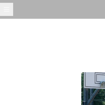
URAVALIKKO