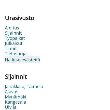
Urasivusto
Aloitus
Sijainnit
Työpaikat
Julkaisut
Tiimit
Tietosuoja
Hallitse evästeitä
Sijainnit
Janakkala, Taimela
Alavus
Mynämäki
Kangasala
Ulvila