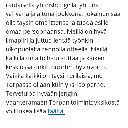
rautaisella yhteishengellä, yhtenä
vahvana ja aitona joukkona. Jokainen saa
olla täysin oma itsensä ja tuoda esille
omaa persoonaansa. Meillä on hyvä
ilmapiiri ja juttua lentää työnkin
ulkopuolelta rennolla otteella. Meillä
kaikilla on aito halu auttaa ja kaiken
keskiössä onkin nuorten hyvinvointi.
Vaikka kaikki on täysin erilaisia, me
Torpassa ollaan kuin yksi iso perhe.
Tervetuloa hyvään jengiin!
Vaahteramäen Torpan toimintayksiköstä
voit lukea lisää
täältä.