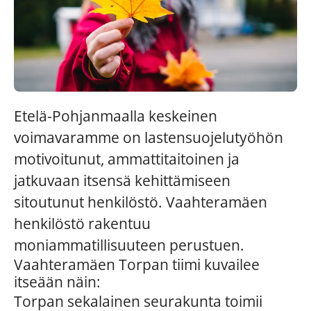
Etelä-Pohjanmaalla keskeinen
voimavaramme on lastensuojelutyöhön
motivoitunut, ammattitaitoinen ja
jatkuvaan itsensä kehittämiseen
sitoutunut henkilöstö. Vaahteramäen
henkilöstö rakentuu
moniammatillisuuteen perustuen.
Vaahteramäen Torpan tiimi kuvailee
itseään näin:
Torpan sekalainen seurakunta toimii