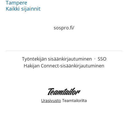
Tampere
Kaikki sijainnit
sospro.fi/
Työntekijän sisäänkirjautuminen
·
SSO
Hakijan Connect-sisäänkirjautuminen
Urasivusto
Teamtailorilta